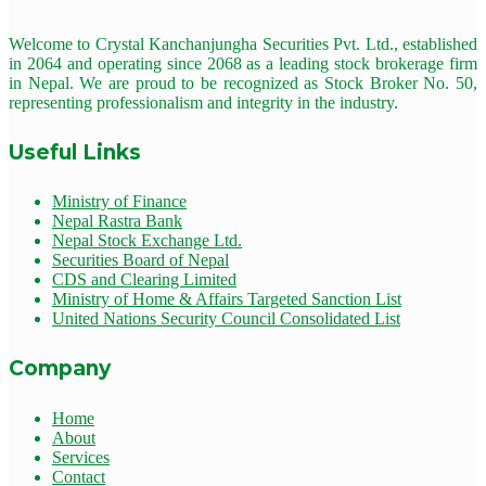
Welcome to Crystal Kanchanjungha Securities Pvt. Ltd., established
in 2064 and operating since 2068 as a leading stock brokerage firm
in Nepal. We are proud to be recognized as Stock Broker No. 50,
representing professionalism and integrity in the industry.
Useful Links
Ministry of Finance
Nepal Rastra Bank
Nepal Stock Exchange Ltd.
Securities Board of Nepal
CDS and Clearing Limited
Ministry of Home & Affairs Targeted Sanction List
United Nations Security Council Consolidated List
Company
Home
About
Services
Contact