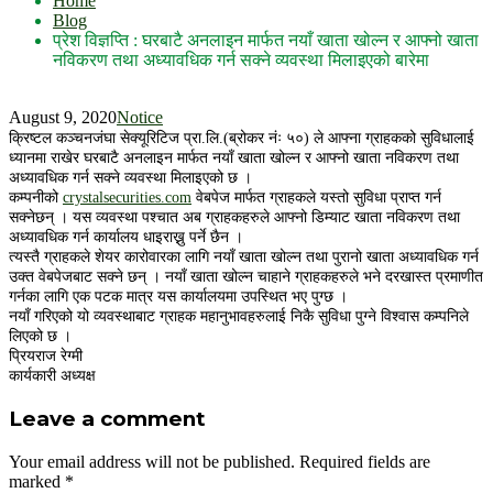
Home
Blog
प्रेश विज्ञप्ति : घरबाटै अनलाइन मार्फत नयाँ खाता खोल्न र आफ्नो खाता
नविकरण तथा अध्यावधिक गर्न सक्ने व्यवस्था मिलाइएको बारेमा
August 9, 2020
Notice
क्रिष्टल कञ्चनजंघा सेक्यूरिटिज प्रा.लि.(ब्रोकर नंः ५०) ले आफ्ना ग्राहकको सुविधालाई
ध्यानमा राखेर घरबाटै अनलाइन मार्फत नयाँ खाता खोल्न र आफ्नो खाता नविकरण तथा
अध्यावधिक गर्न सक्ने व्यवस्था मिलाइएको छ ।
कम्पनीको
crystalsecurities.com
वेबपेज मार्फत ग्राहकले यस्तो सुविधा प्राप्त गर्न
सक्नेछन् । यस व्यवस्था पश्चात अब ग्राहकहरुले आफ्नो डिम्याट खाता नविकरण तथा
अध्यावधिक गर्न कार्यालय धाइराख्नु पर्ने छैन ।
त्यस्तै ग्राहकले शेयर कारोवारका लागि नयाँ खाता खोल्न तथा पुरानो खाता अध्यावधिक गर्न
उक्त वेबपेजबाट सक्ने छन् । नयाँ खाता खोल्न चाहाने ग्राहकहरुले भने दरखास्त प्रमाणीत
गर्नका लागि एक पटक मात्र यस कार्यालयमा उपस्थित भए पुग्छ ।
नयाँ गरिएको यो व्यवस्थाबाट ग्राहक महानुभावहरुलाई निकै सुविधा पुग्ने विश्वास कम्पनिले
लिएको छ ।
प्रियराज रेग्मी
कार्यकारी अध्यक्ष
Leave a comment
Your email address will not be published.
Required fields are
marked
*