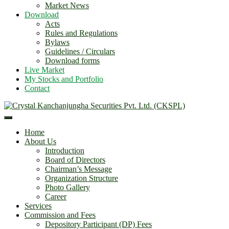
Market News
Download
Acts
Rules and Regulations
Bylaws
Guidelines / Circulars
Download forms
Live Market
My Stocks and Portfolio
Contact
Home
About Us
Introduction
Board of Directors
Chairman’s Message
Organization Structure
Photo Gallery
Career
Services
Commission and Fees
Depository Participant (DP) Fees