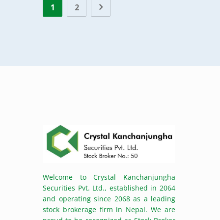
1
2
Welcome to Crystal Kanchanjungha
Securities Pvt. Ltd., established in 2064
and operating since 2068 as a leading
stock brokerage firm in Nepal. We are