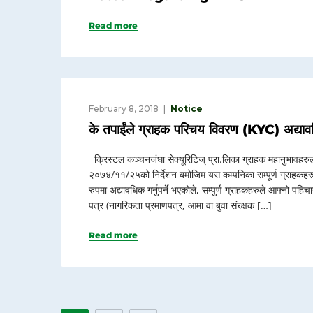
Read more
February 8, 2018
Notice
के तपाईंले ग्राहक परिचय विवरण (KYC) अद्यावध
क्रिस्टल कञ्चनजंघा सेक्यूरिटिज् प्रा.लिका ग्राहक महानुभावहरुल
२०७४/११/२५को निर्देशन बमोजिम यस कम्पनिका सम्पूर्ण ग्राहकहर
रुपमा अद्यावधिक गर्नुपर्ने भएकोले, सम्पुर्ण ग्राहकहरुले आफ्नो 
पत्र (नागरिकता प्रमाणपत्र, आमा वा बुवा संरक्षक […]
Read more