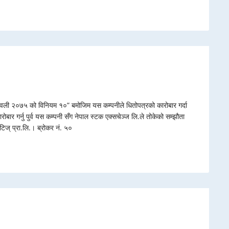
वली २०७५ को विनियम १०” बमोजिम यस कम्पनीले धितोपत्रको कारोबार गर्दा
कारोबार गर्नु पुर्व यस कम्पनी सँग नेपाल स्टक एक्सचेञ्ज लि.ले तोकेको सम्झौता
िटिज् प्रा.लि.। ब्रोकर नं. ५०