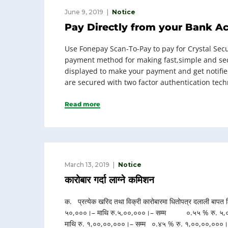
June 9, 2019
Notice
Pay Directly from your Bank A
Use Fonepay Scan-To-Pay to pay for Crystal Secu
payment method for making fast,simple and sec
displayed to make your payment and get notif
are secured with two factor authentication tec
Read more
March 13, 2019
Notice
कारोबार गर्दा लाग्ने कमिशन
क. प्रत्येक खरिद तथा विक्री कारोबारमा धितोपत्र दलाली बा
५०,०००।– माथि रु.५,००,०००।– सम्म ०.५५ % रु. ५,०
माथि रु. १,००,००,०००।– सम्म ०.४५ % रु. १,००,००,०००